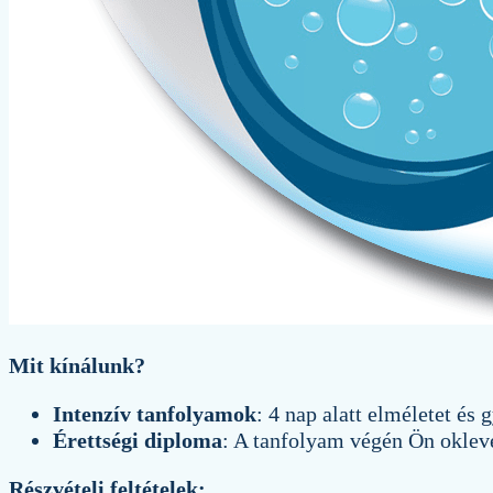
Mit kínálunk?
Intenzív tanfolyamok
: 4 nap alatt elméletet és 
Érettségi diploma
: A tanfolyam végén Ön oklevel
Részvételi feltételek: