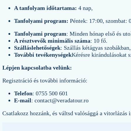
A tanfolyam időtartama:
4 nap,
Tanfolyami program:
Péntek: 17:00, szombat: 0
Tanfolyami program
: Minden hónap első és uto
A résztvevők minimális száma
: 10 fő.
Szálláslehetőségek
: Szállás kétágyas szobákban,
További tevékenységek
Kérésre kirándulásokat 
Lépjen kapcsolatba velünk:
Regisztráció és további információ:
Telefon
: 0755 500 601
E-mail
: contact@veradatour.ro
Csatlakozz hozzánk, és váltsd valósággá a vitorlázás 