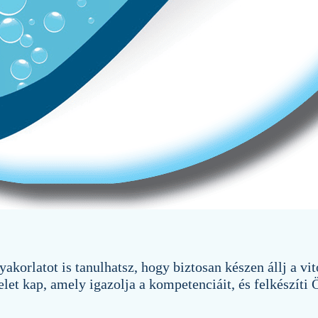
gyakorlatot is tanulhatsz, hogy biztosan készen állj a vit
et kap, amely igazolja a kompetenciáit, és felkészíti Ö