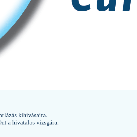
orlázás kihívásaira.
nt a hivatalos vizsgára.