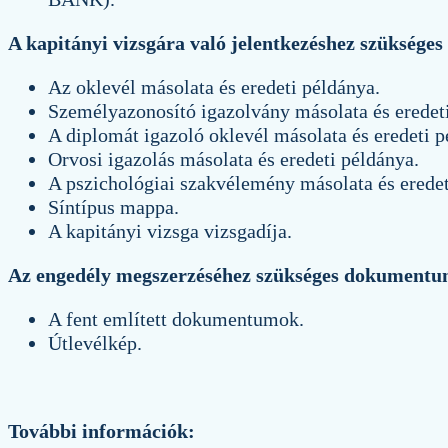
A kapitányi vizsgára való jelentkezéshez szükség
Az oklevél másolata és eredeti példánya.
Személyazonosító igazolvány másolata és eredet
A diplomát igazoló oklevél másolata és eredeti p
Orvosi igazolás másolata és eredeti példánya.
A pszichológiai szakvélemény másolata és eredet
Síntípus mappa.
A kapitányi vizsga vizsgadíja.
Az engedély megszerzéséhez szükséges dokument
A fent említett dokumentumok.
Útlevélkép.
További információk: