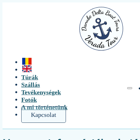
Túrák
Szállás
Tevékenységek
Fotók
A mi történetünk
Kapcsolat