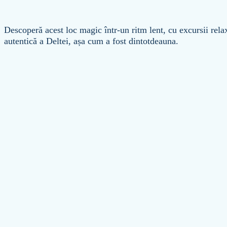
Descoperă acest loc magic într-un ritm lent, cu excursii rel
autentică a Deltei, așa cum a fost dintotdeauna.