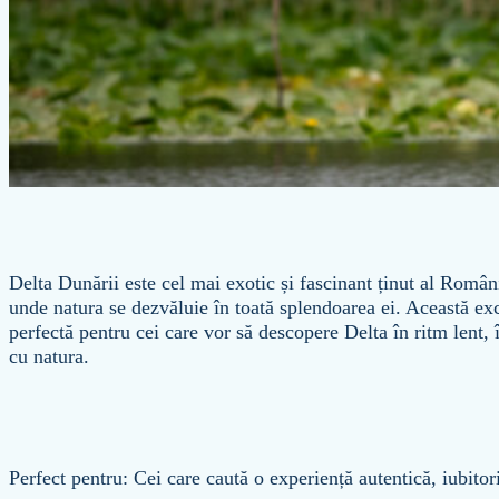
Delta Dunării este cel mai exotic și fascinant ținut al Român
unde natura se dezvăluie în toată splendoarea ei. Această exc
perfectă pentru cei care vor să descopere Delta în ritm lent,
cu natura.
Perfect pentru: Cei care caută o experiență autentică, iubitor