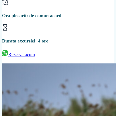
Ora plecarii: de comun acord
Durata excursiei: 4 ore
Rezervă acum