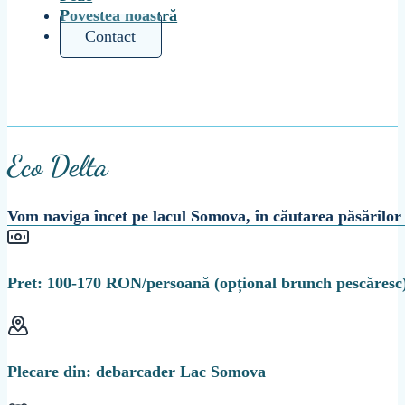
Povestea noastră
Contact
Eco Delta
Vom naviga încet pe lacul Somova, în căutarea păsărilor și
Pret: 100-170 RON/persoană (opțional brunch pescăresc
Plecare din: debarcader Lac Somova