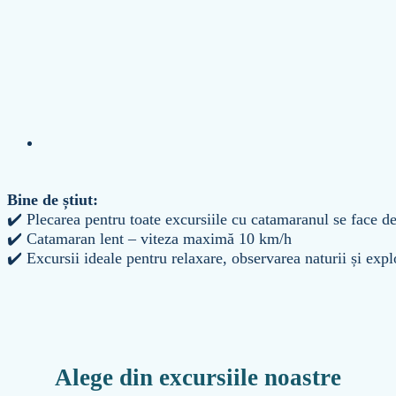
Bine de știut:
✔️ Plecarea pentru toate excursiile cu catamaranul se face 
✔️ Catamaran lent – viteza maximă 10 km/h
✔️ Excursii ideale pentru relaxare, observarea naturii și expl
Alege din excursiile noastre