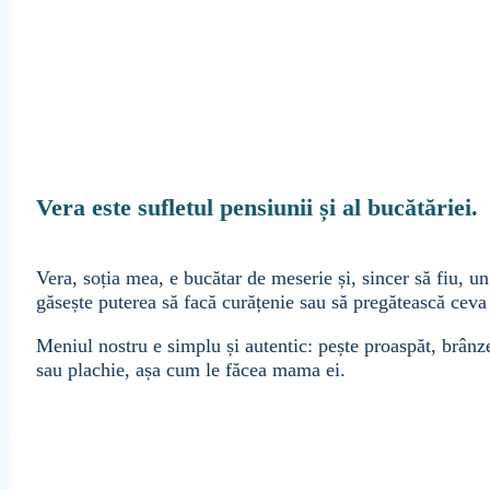
Vera este sufletul pensiunii și al bucătăriei.
Vera, soția mea, e bucătar de meserie și, sincer să fiu, un
găsește puterea să facă curățenie sau să pregătească ceva
Meniul nostru e simplu și autentic: pește proaspăt, brânze
sau plachie, așa cum le făcea mama ei.