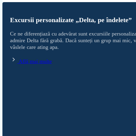
Excursii personalizate „Delta, pe îndelete”
Ce ne diferențiază cu adevărat sunt excursiile personaliz
admire Delta fără grabă. Dacă sunteți un grup mai mic, vă
vâslele care ating apa.
Află mai multe