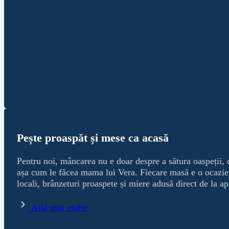
Pește proaspăt și mese ca acasă
Pentru noi, mâncarea nu e doar despre a sătura oaspeții, c
așa cum le făcea mama lui Vera. Fiecare masă e o ocazie s
locali, brânzeturi proaspete și miere adusă direct de la a
Află mai multe