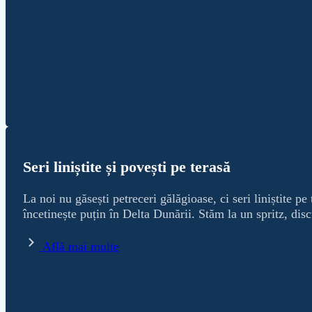
Seri liniștite și povești pe terasă
La noi nu găsești petreceri gălăgioase, ci seri liniștite p
încetinește puțin în Delta Dunării. Stăm la un spritz, dis
Află mai multe