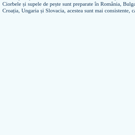
Ciorbele și supele de pește sunt preparate în România, Bulga
Croația, Ungaria și Slovacia, acestea sunt mai consistente, c