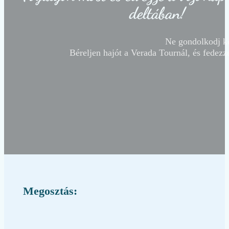
deltában!
Ne gondolkodj ké
Béreljen hajót a Verada Tournál, és fedezze
Megosztás: