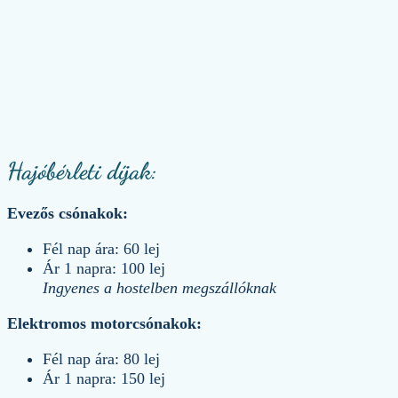
Hajóbérleti díjak:
Evezős csónakok:
Fél nap ára: 60 lej
Ár 1 napra: 100 lej
Ingyenes a hostelben megszállóknak
Elektromos motorcsónakok:
Fél nap ára: 80 lej
Ár 1 napra: 150 lej