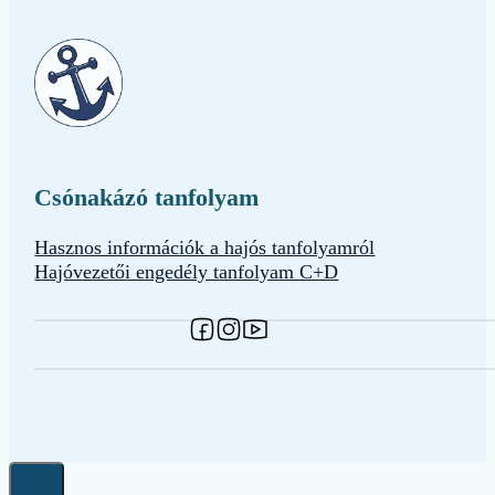
Csónakázó tanfolyam
Hasznos információk a hajós tanfolyamról
Hajóvezetői engedély tanfolyam C+D
Kövessen minket a Facebookon
Kövessen minket Instagramon
Kövessen minket a YouTube-o