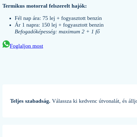
Termikus motorral felszerelt hajók:
Fél nap ára: 75 lej + fogyasztott benzin
Ár 1 napra: 150 lej + fogyasztott benzin
Befogadóképesség: maximum 2 + 1 fő
Foglaljon most
Teljes szabadság.
Válassza ki kedvenc útvonalát, és állj