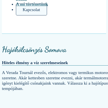
A mi történetünk
Kapcsolat
Hajókölcsönzés Somova
Hiteles élmény a víz szerelmeseinek
A Verada Tournál evezős, elektromos vagy termikus motoros
szeretne. Akár kettesben szeretne evezni, akár termálmotorra
igényt kielégítő csónakjaink vannak. Válassza ki a hajótípust,
tempójában.