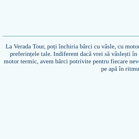
La Verada Tour, poți închiria bărci cu vâsle, cu motor
preferințele tale. Indiferent dacă vrei să vâslești î
motor termic, avem bărci potrivite pentru fiecare nevo
pe apă în ritmu