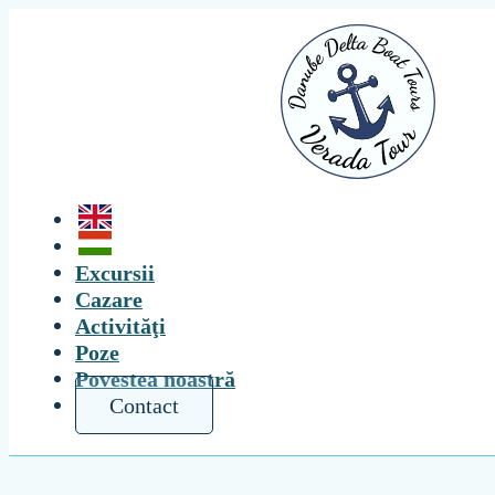
Excursii
Cazare
Activităţi
Poze
Povestea noastră
Contact