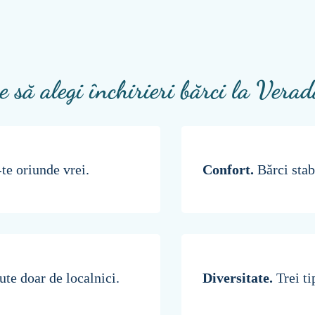
e să alegi închirieri bărci la Vera
-te oriunde vrei.
Confort.
Bărci stab
te doar de localnici.
Diversitate.
Trei ti