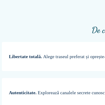
De c
Libertate totală.
Alege traseul preferat și oprește
Autenticitate.
Explorează canalele secrete cunoscu