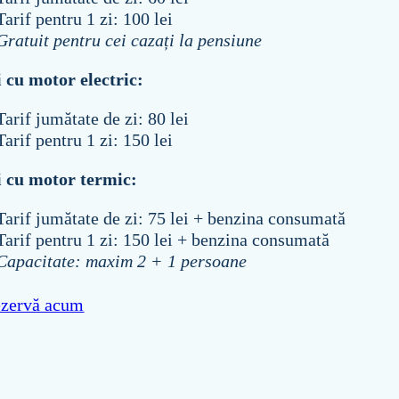
Tarif pentru 1 zi: 100 lei
Gratuit pentru cei cazați la pensiune
 cu motor electric:
Tarif jumătate de zi: 80 lei
Tarif pentru 1 zi: 150 lei
i cu motor termic:
Tarif jumătate de zi: 75 lei + benzina consumată
Tarif pentru 1 zi: 150 lei + benzina consumată
Capacitate: maxim 2 + 1 persoane
zervă acum