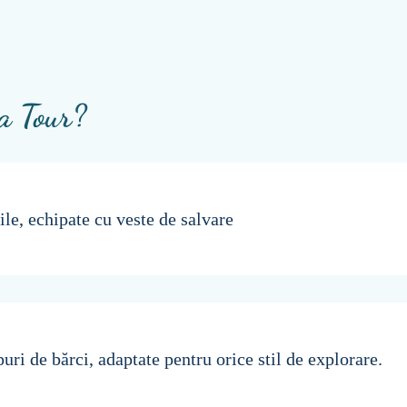
da Tour?
ile, echipate cu veste de salvare
puri de bărci, adaptate pentru orice stil de explorare.